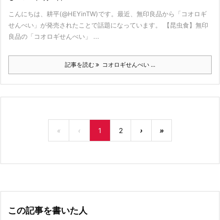
こんにちは、耕平(@HEYinTW)です。最近、無印良品から「コオロギ
せんべい」が発売されたことで話題になっています。 【昆虫食】無印
良品の「コオロギせんべい」 ...
記事を読む
コオロギせんべい ...
«
‹
1
2
›
»
この記事を書いた人