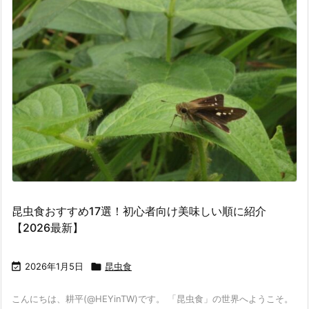
昆虫食おすすめ17選！初心者向け美味しい順に紹介
【2026最新】

2026年1月5日

昆虫食
こんにちは、耕平(@HEYinTW)です。 「昆虫食」の世界へようこそ。