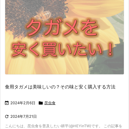
食用タガメは美味しいの？その味と安く購入する方法

2024年2月6日

昆虫食

2024年7月21日
こんにちは、昆虫食を普及したい耕平(@HEYinTW)です。 この記事を