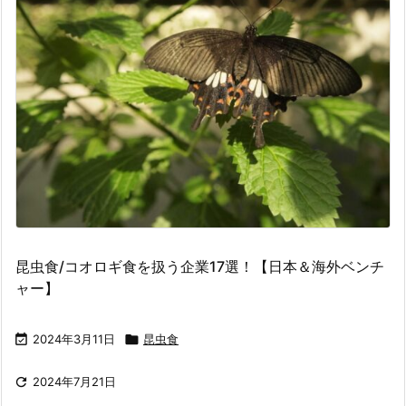
昆虫食/コオロギ食を扱う企業17選！【日本＆海外ベンチ
ャー】

2024年3月11日

昆虫食

2024年7月21日