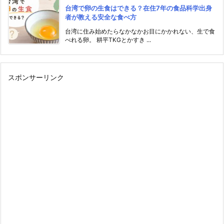
台湾で卵の生食はできる？在住7年の食品科学出身
者が教える安全な食べ方
台湾に住み始めたらなかなかお目にかかれない、生で食
べれる卵。 耕平TKGとかすき ...
スポンサーリンク