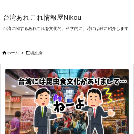
台湾あれこれ情報屋Nikou
台湾に関するあれこれを文化的、科学的に、時には雑に紹介します

ホーム
>

昆虫食