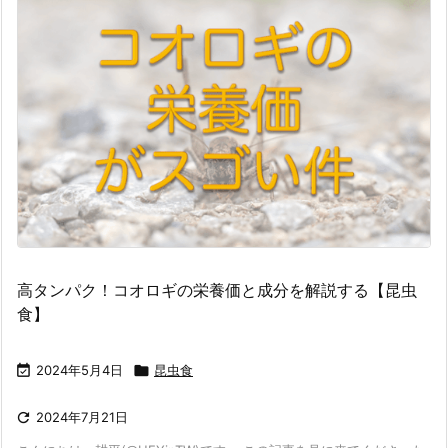
高タンパク！コオロギの栄養価と成分を解説する【昆虫
食】

2024年5月4日

昆虫食

2024年7月21日