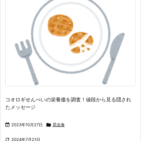
コオロギせんべいの栄養価を調査！値段から見る隠され
たメッセージ

2023年10月27日

昆虫食

2024年7月21日