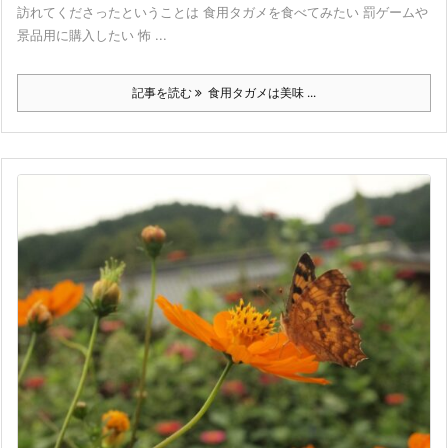
訪れてくださったということは 食用タガメを食べてみたい 罰ゲームや
景品用に購入したい 怖 ...
記事を読む
食用タガメは美味 ...