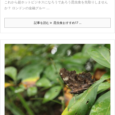
これから超ホットビジネスになろうであろう昆虫食を先取りしません
か？ ロンドンの金融グルー ...
記事を読む
昆虫食おすすめ17 ...