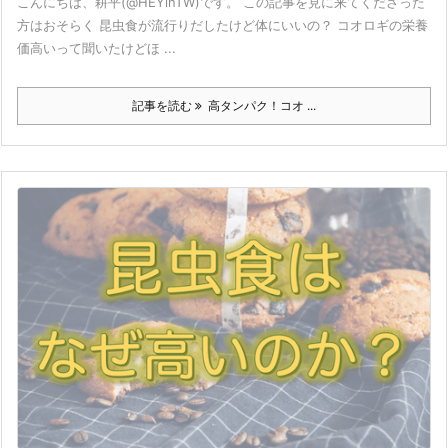
こんにちは、耕平(@HEYinTW)です。 この記事を見に来てくださった
方はおそらく 昆虫食が流行りだしたけど体にいいの？ コオロギの栄養
価高いって聞いたけどほ ...
記事を読む
高タンパク！コオ ...