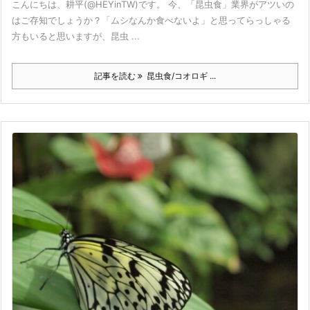
こんにちは、耕平(@HEYinTW)です。 今、「昆虫食」業界がアツいの
はご存知でしょうか？「ムシなんか食べないよ」と思ってらっしゃる
方もいると思いますが、昆虫 ...
記事を読む
昆虫食/コオロギ ...