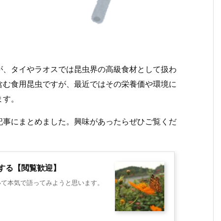
が、タイやラオスでは昆虫界の高級食材として扱わ
含む食用昆虫ですが、最近ではその栄養価や環境に
ます。
記事にまとめました。興味があったらぜひご覧くだ
する【閲覧歓迎】
について本気で語ってみようと思います。