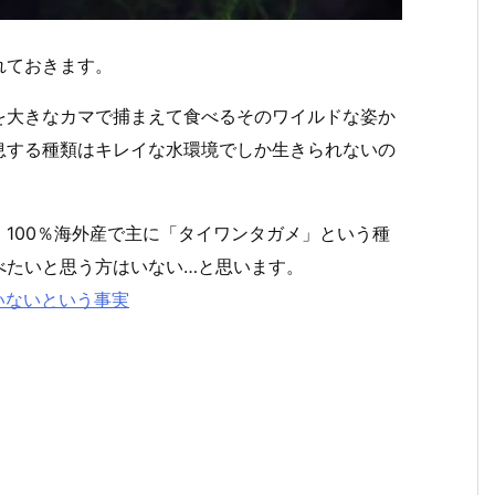
れておきます。
を大きなカマで捕まえて食べるそのワイルドな姿か
息する種類はキレイな水環境でしか生きられないの
100％海外産で主に「タイワンタガメ」という種
べたいと思う方はいない…と思います。
いないという事実