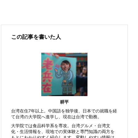
この記事を書いた人
耕平
台湾在住7年以上。中国語を独学後、日本での就職を経
て台湾の大学院へ進学し、現在は台湾で勤務。
大学院では食品科学系を専攻。台湾グルメ・台湾文
化・生活情報を、現地での実体験と専門知識の両方を
もとにわかりやすく紹介します。変動しやすい情報は