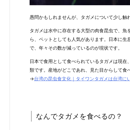
愚問かもしれませんが、タガメについて少し触
タガメは水中に存在する大型の肉食昆虫で、魚
ら、ペットとしても人気があります。日本に生
で、年々その数が減っているのが現状です。
日本で食用として食べられているタガメは現在、
類です。産地がどこであれ、見た目からして食
→
台湾の昆虫食文化｜タイワンタガメは台湾に
なんでタガメを食べるの？