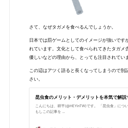
さて、なぜタガメを食べるんでしょうか。
日本では罰ゲームとしてのイメージが強いです
れています。文化として食べられてきたタガメ
優しいなどの理由から、とっても注目されてい
この辺はアツく語ると長くなってしまうので別
さい。
昆虫食のメリット・デメリットを本気で解説
こんにちは、耕平(@HEYinTW)です。 「昆虫食」
もしこの記事を ...