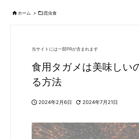

ホーム
>

昆虫食
当サイトには一部PRが含まれます
食用タガメは美味しい
る方法

2024年2月6日

2024年7月21日