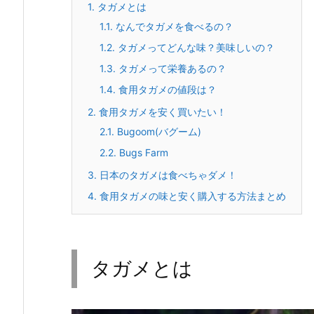
1.
タガメとは
1.1.
なんでタガメを食べるの？
1.2.
タガメってどんな味？美味しいの？
1.3.
タガメって栄養あるの？
1.4.
食用タガメの値段は？
2.
食用タガメを安く買いたい！
2.1.
Bugoom(バグーム)
2.2.
Bugs Farm
3.
日本のタガメは食べちゃダメ！
4.
食用タガメの味と安く購入する方法まとめ
タガメとは