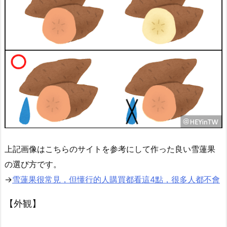
上記画像はこちらのサイトを参考にして作った良い雪蓮果
の選び方です。
→
雪蓮果很常見，但懂行的人購買都看這4點，很多人都不會
【外観】