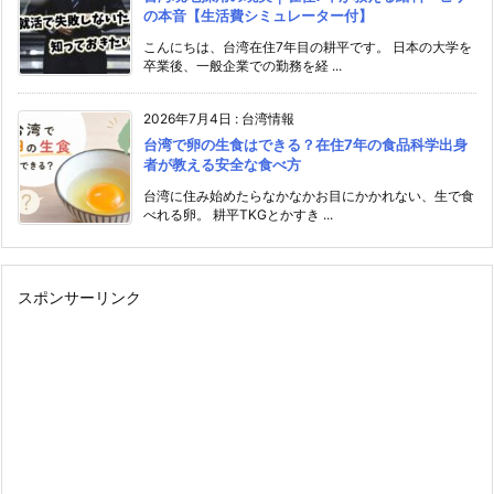
の本音【生活費シミュレーター付】
こんにちは、台湾在住7年目の耕平です。 日本の大学を
卒業後、一般企業での勤務を経 ...
2026年7月4日
:
台湾情報
台湾で卵の生食はできる？在住7年の食品科学出身
者が教える安全な食べ方
台湾に住み始めたらなかなかお目にかかれない、生で食
べれる卵。 耕平TKGとかすき ...
スポンサーリンク