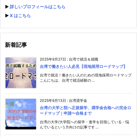
▶️
詳しいプロフィールはこちら
▶️
X はこちら
新着記事
2025年9月27日
:
台湾で就活＆就職
台湾で働きたい人必見【現地採用ロードマップ】
台湾で就活！働きたい人のための現地採用ロードマップ
こんにちは、台湾で就活経験の ...
2025年9月13日
:
台湾奨学金
台湾の大学と院へ正規留学、奨学金合格への完全ロ
ードマップ｜申請〜合格まで
台湾の大学/大学院への留学・進学を目指している・悩
んでいるという方向けの記事です ...