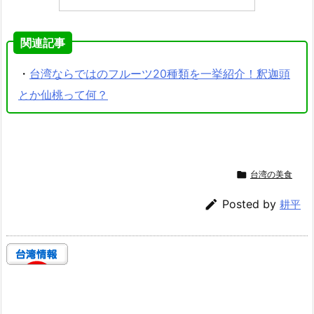
関連記事
・
台湾ならではのフルーツ20種類を一挙紹介！釈迦頭
とか仙桃って何？

台湾の美食

Posted by
耕平