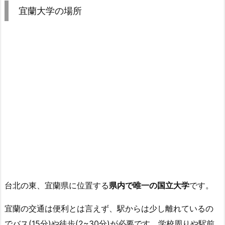
宜蘭大学の場所
台北の東、
宜蘭県に位置する
県内で唯一の国立大学
です。
宜蘭の交通は便利とは言えず、駅からは少し離れているの
でバス(15分)や徒歩(2~30分)が必要です。学校周りや駅前