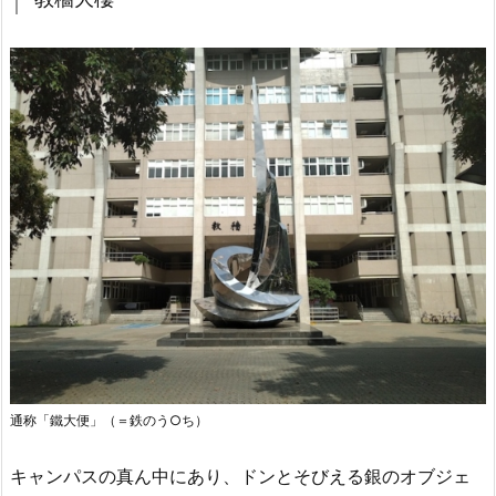
通称「鐵大便」（＝鉄のう○ち）
キャンパスの真ん中にあり、ドンとそびえる銀のオブジェ