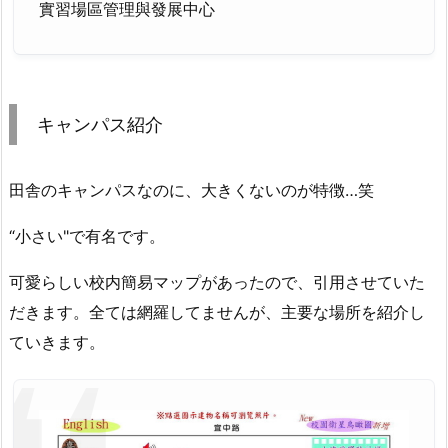
實習場區管理與發展中心
キャンパス紹介
田舎のキャンパスなのに、大きくないのが特徴…笑
“小さい"で有名です。
可愛らしい
校内簡易マップがあったので、引用させていた
だきます。全ては網羅してませんが、主要な場所を紹介し
ていきます。