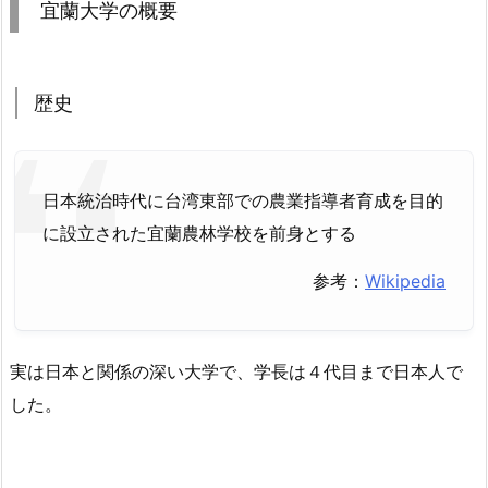
宜蘭大学の概要
歴史
日本統治時代に台湾東部での農業指導者育成を目的
に設立された宜蘭農林学校を前身とする
参考：
Wikipedia
実は日本と関係の深い大学で、学長は４代目まで日本人で
した。