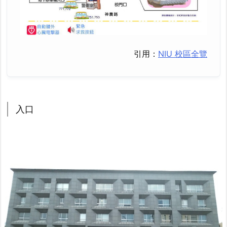
引用：
NIU 校區全覽
入口