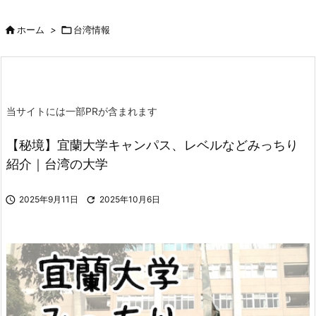

ホーム
>

台湾情報
当サイトには一部PRが含まれます
【秘境】宜蘭大学キャンパス、レベルなどみっちり
紹介｜台湾の大学

2025年9月11日

2025年10月6日