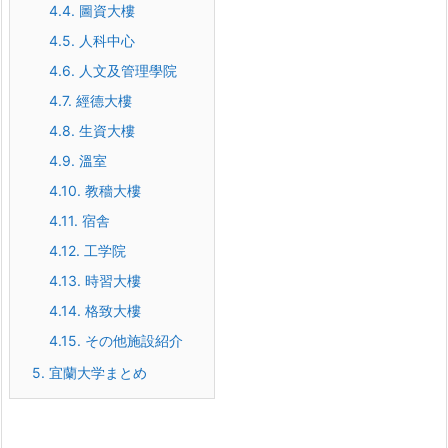
4.4.
圖資大樓
4.5.
人科中心
4.6.
人文及管理學院
4.7.
經德大樓
4.8.
生資大樓
4.9.
溫室
4.10.
教穡大樓
4.11.
宿舎
4.12.
工学院
4.13.
時習大樓
4.14.
格致大樓
4.15.
その他施設紹介
5.
宜蘭大学まとめ