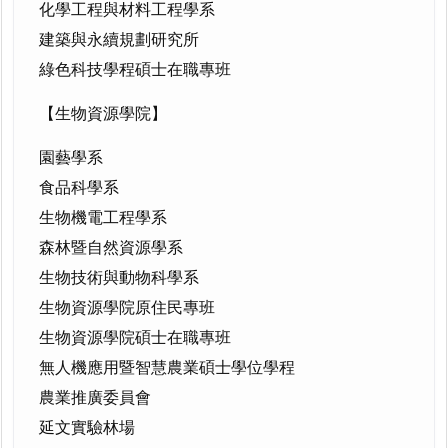
化學工程與材料工程學系
建築與永續規劃研究所
綠色科技學程碩士在職專班
【生物資源
學
院】
園藝學系
食品科學系
生物機電工程學系
森林
暨
自然資源學系
生物技術與動物科學系
生物資源學院原住民專班
生物資源學院碩士在職專班
無人機應用
暨
智慧農業碩士學位學程
農業推廣委員會
延文實驗林場