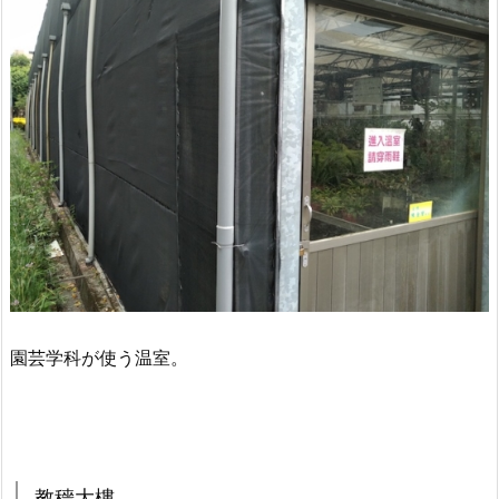
園芸学科が使う温室。
教穡大樓