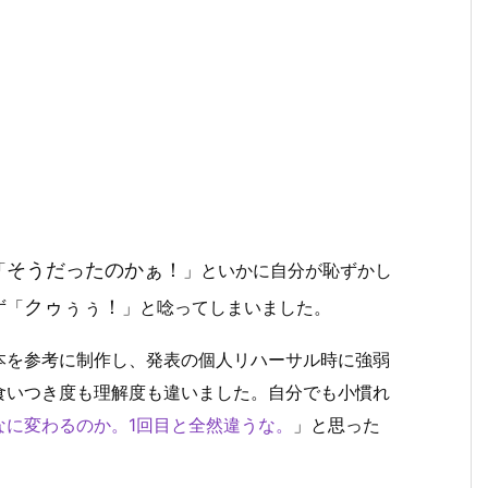
そうだったのかぁ！
「
」といかに自分が恥ずかし
クゥぅぅ！
ず「
」と唸ってしまいました。
本を参考に制作し、発表の個人リハーサル時に強弱
食いつき度も理解度も違いました。自分でも小慣れ
なに変わるのか。1回目と全然違うな。
」と思った