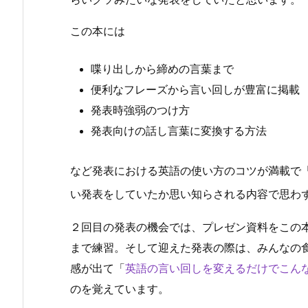
この本には
喋り出しから締めの言葉まで
便利なフレーズから言い回しが豊富に掲載
発表時強弱のつけ方
発表向けの話し言葉に変換する方法
など発表における英語の使い方のコツが満載で
い発表をしていたか思い知らされる内容で思わ
２回目の発表の機会では、プレゼン資料をこの
まで練習。そして迎えた発表の際は、みんなの
感が出て「
英語の言い回しを変えるだけでこん
のを覚えています。