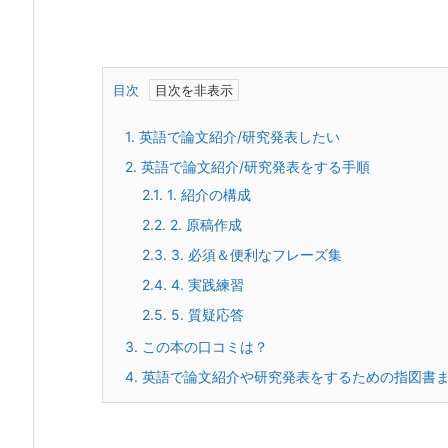
目次
1.
英語で論文紹介
/
研究発表したい
2.
英語で論文紹介
/
研究発表をする手順
2.1.
1. 紹介の構成
2.2.
2. 原稿作成
2.3.
3. 必須＆便利なフレーズ集
2.4.
4. 実践練習
2.5.
5. 質疑応答
3.
この本の口コミは？
4.
英語で論文紹介や研究発表をするための指図書