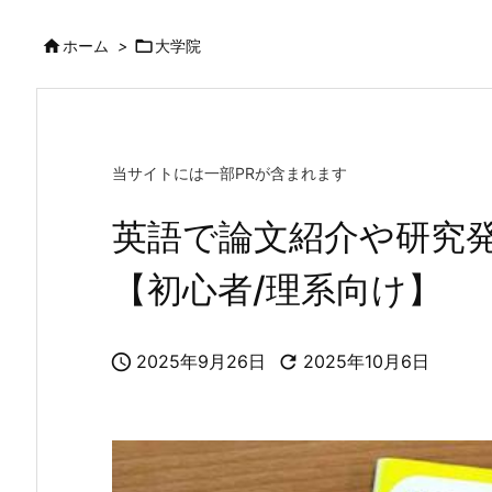

ホーム
>

大学院
当サイトには一部PRが含まれます
英語で論文紹介や研究
【初心者/理系向け】

2025年9月26日

2025年10月6日