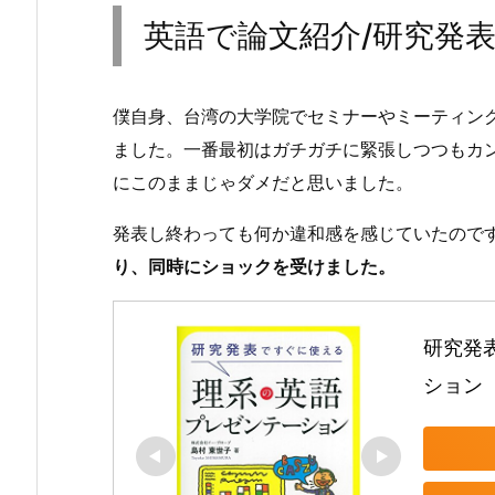
英語で論文紹介
/
研究発
僕自身、台湾の大学院でセミナーやミーティング
ました。一番最初はガチガチに緊張しつつもカ
にこのままじゃダメだと思いました。
発表し終わっても何か違和感を感じていたので
り、同時にショックを受けました。
研究発
ション