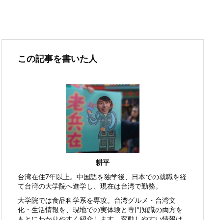
この記事を書いた人
耕平
台湾在住7年以上。中国語を独学後、日本での就職を経
て台湾の大学院へ進学し、現在は台湾で勤務。
大学院では食品科学系を専攻。台湾グルメ・台湾文
化・生活情報を、現地での実体験と専門知識の両方を
もとにわかりやすく紹介します。変動しやすい情報は