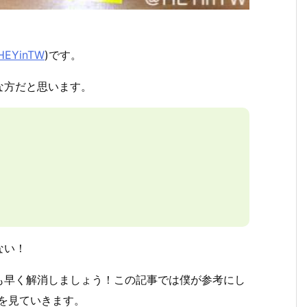
HEYinTW
)です。
な方だと思います。
ない！
も早く解消しましょう！この記事では僕が参考にし
を見ていきます。