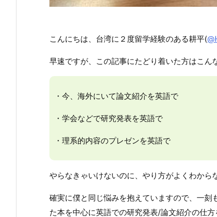
こんにちは、
台湾に２度留学経験のある
耕平(
@
早速ですが、この記事にたどり着いた方はこん
・今、海外にいて論文紹介を英語で
・学会などで研究発表を英語で
・理系的内容のプレゼンを英語で
やらなきゃいけないのに、やり方がよくわから
確実に僕と同じ悩みを抱えていますので、一刻
た本を中心に英語での研究発表/論文紹介の仕方