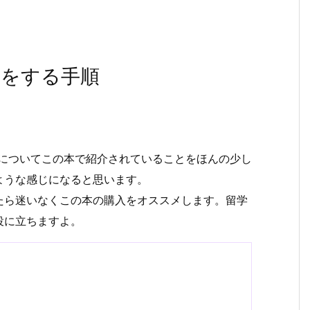
表をする手順
ツについてこの本で紹介されていることをほんの少し
ような感じになると思います。
たら迷いなくこの本の購入をオススメします。留学
役に立ちますよ。