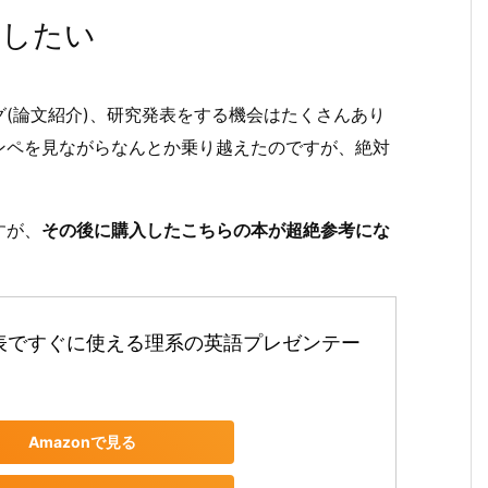
表したい
(論文紹介)、研究発表をする機会はたくさんあり
ンペを見ながらなんとか乗り越えたのですが、絶対
すが、
その後に購入したこちらの本が超絶参考にな
表ですぐに使える理系の英語プレゼンテー
Amazonで見る