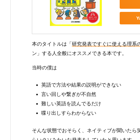
Y
本のタイトルは「
研究発表ですぐに使える理系
ン」する人全般にオススメできる本です。
当時の僕は
英語で
方法や結果の説明ができない
言い回しや繋ぎが不自然
難しい英語を読んでるだけ
喋り出しすらわからない
そんな状態でおそらく、ネイティブが聞いたら
らいクソみたいな発表をしていたと思います。