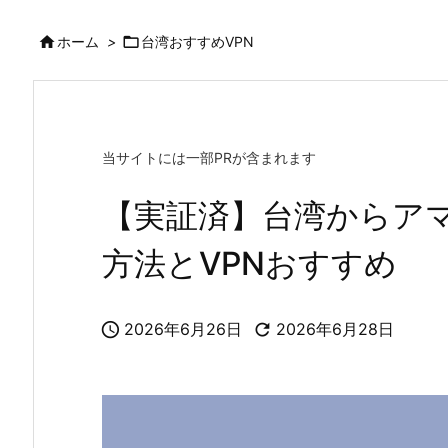

ホーム
>

台湾おすすめVPN
当サイトには一部PRが含まれます
【実証済】台湾からア
方法とVPNおすすめ

2026年6月26日

2026年6月28日