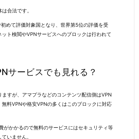
体は合法です。
tレポートで初めて評価対象国となり、世界第5位の評価を受
ット検閲やVPNサービスへのブロックは行われて
PNサービスでも見れる？
りますが、アマプラなどのコンテンツ配信側はVPN
無料VPNや格安VPNの多くはこのブロックに対応
理費がかかるので無料のサービスにはセキュリティ等
していません。