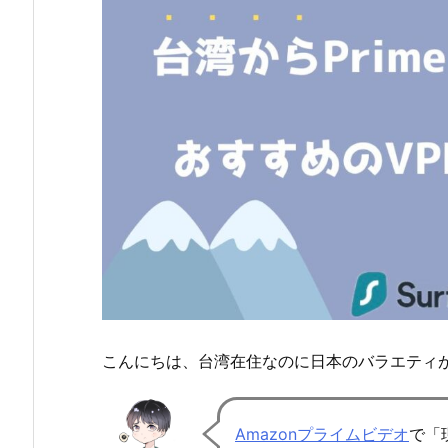
こんにちは、台湾在住なのに日本のバラエティ
Amazonプライムビデオ
で「