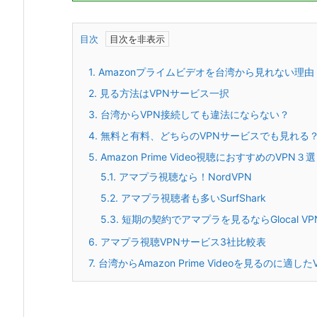
目次
1.
Amazonプライムビデオを台湾から見れない理由
2.
見る方法はVPNサービス一択
3.
台湾からVPN接続しても違法にならない？
4.
無料と有料、どちらのVPNサービスでも見れる
5.
Amazon Prime Video視聴におすすめのVPN３選
5.1.
アマプラ視聴なら！NordVPN
5.2.
アマプラ視聴者も多いSurfShark
5.3.
短期の契約でアマプラを見るならGlocal VP
6.
アマプラ視聴VPNサービス3社比較表
7.
台湾からAmazon Prime Videoを見るのに適し