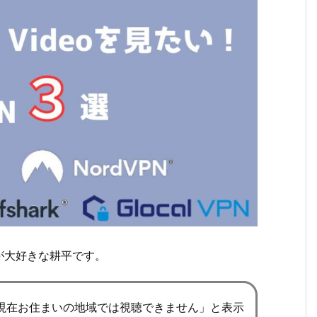
が大好きな耕平です。
現在お住まいの地域では視聴できません」と表示