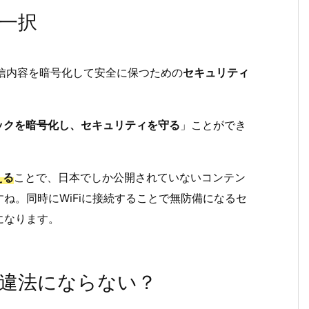
ス一択
は、本来は通信内容を暗号化して安全に保つための
セキュリティ
ックを暗号化し、セキュリティを守る
」ことができ
える
ことで、日本でしか公開されていないコンテン
ね。同時にWiFiに接続することで無防備になるセ
になります。
も違法にならない？