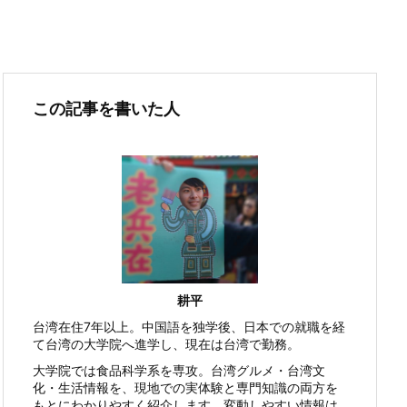
この記事を書いた人
耕平
台湾在住7年以上。中国語を独学後、日本での就職を経
て台湾の大学院へ進学し、現在は台湾で勤務。
大学院では食品科学系を専攻。台湾グルメ・台湾文
化・生活情報を、現地での実体験と専門知識の両方を
もとにわかりやすく紹介します。変動しやすい情報は