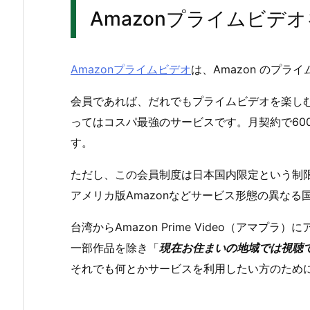
Amazonプライムビデ
Amazonプライムビデオ
は、Amazon のプ
会員であれば、だれでもプライムビデオを楽しむ
ってはコスパ最強のサービスです。月契約で600
す。
ただし、この会員制度は日本国内限定という制
アメリカ版Amazonなどサービス形態の異なる
台湾からAmazon Prime Video（アマ
一部作品を除き「
現在お住まいの地域では視聴
それでも何とかサービスを利用したい方のために