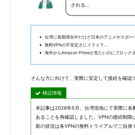
される…
台湾に長期滞在中だけど日本のアニメやスポー
無料VPNの不安定さにイライラ…
海外からAmazon Primeが見たいのにブロッ
そんな方に向けて、実際に安定して接続を確認で
検証情報
本記事は2026年5月、台湾現地にて実際に
あることを再確認しました。VPNの接続制限
新の状況は各VPNの無料トライアルでご自身