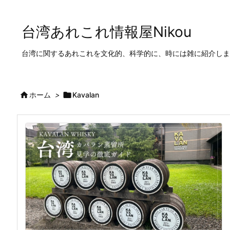
台湾あれこれ情報屋Nikou
台湾に関するあれこれを文化的、科学的に、時には雑に紹介しま

ホーム
>

Kavalan