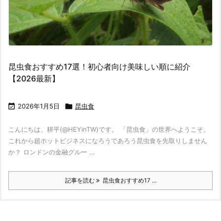
昆虫食おすすめ17選！初心者向け美味しい順に紹介
【2026最新】

2026年1月5日

昆虫食
こんにちは、耕平(@HEYinTW)です。 「昆虫食」の世界へようこそ。
これから超ホットビジネスになろうであろう昆虫食を先取りしません
か？ ロンドンの金融グルー ...
記事を読む
昆虫食おすすめ17 ...