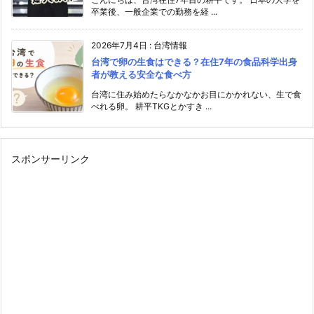
卒業後、一般企業での勤務を経 ...
2026年7月4日
:
台湾情報
台湾で卵の生食はできる？在住7年の食品科学出身
者が教える安全な食べ方
台湾に住み始めたらなかなかお目にかかれない、生で食
べれる卵。 耕平TKGとかすき ...
スポンサーリンク