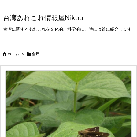
台湾あれこれ情報屋Nikou
台湾に関するあれこれを文化的、科学的に、時には雑に紹介します

ホーム
>

食用