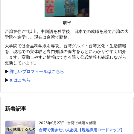
耕平
台湾在住7年以上。中国語を独学後、日本での就職を経て台湾の大
学院へ進学し、現在は台湾で勤務。
大学院では食品科学系を専攻。台湾グルメ・台湾文化・生活情報
を、現地での実体験と専門知識の両方をもとにわかりやすく紹介
します。変動しやすい情報はできる限り公式情報も確認しながら
更新しています。
▶️
詳しいプロフィールはこちら
▶️
X はこちら
新着記事
2025年9月27日
:
台湾で就活＆就職
台湾で働きたい人必見【現地採用ロードマップ】