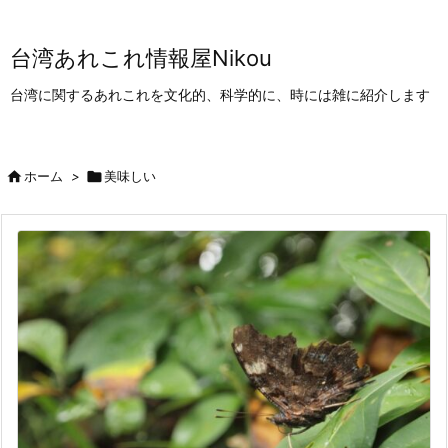
台湾あれこれ情報屋Nikou
台湾に関するあれこれを文化的、科学的に、時には雑に紹介します

ホーム
>

美味しい