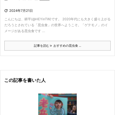

2024年7月21日
こんにちは、耕平(@HEYinTW)です。 2020年代にも大きく盛り上がる
だろうとされている「昆虫食」の世界へようこそ。「ゲテモノ」のイ
メージがある昆虫食です ...
記事を読む
おすすめの昆虫食 ...
この記事を書いた人